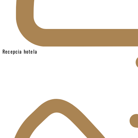
Recepcia hotela