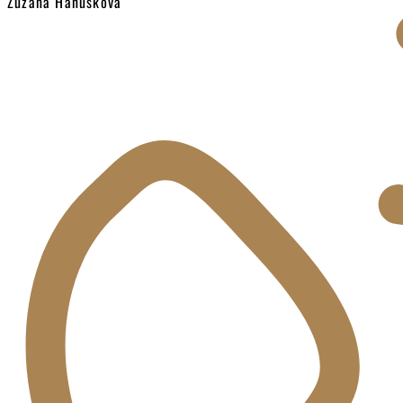
Zuzana Hanusková