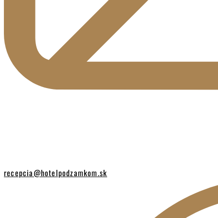
recepcia@hotelpodzamkom.sk