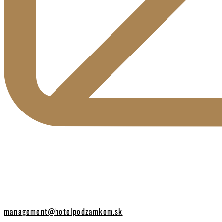
management@hotelpodzamkom.sk