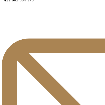
+421 905 304 976