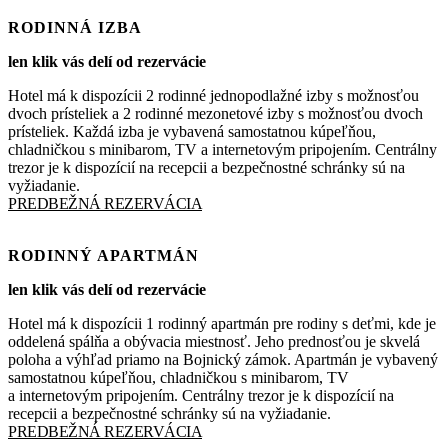
RODINNÁ IZBA
len klik vás delí od rezervácie
Hotel má k dispozícii 2 rodinné jednopodlažné izby s možnosťou
dvoch prísteliek a 2 rodinné mezonetové izby s možnosťou dvoch
prísteliek. Každá izba je vybavená samostatnou kúpeľňou,
chladničkou s minibarom, TV a internetovým pripojením. Centrálny
trezor je k dispozícií na recepcii a bezpečnostné schránky sú na
vyžiadanie.
PREDBEŽNÁ REZERVÁCIA
RODINNÝ APARTMÁN
len klik vás delí od rezervácie
Hotel má k dispozícii 1 rodinný apartmán pre rodiny s deťmi, kde je
oddelená spálňa a obývacia miestnosť. Jeho prednosťou je skvelá
poloha a výhľad priamo na Bojnický zámok. Apartmán je vybavený
samostatnou kúpeľňou, chladničkou s minibarom, TV
a internetovým pripojením. Centrálny trezor je k dispozícií na
recepcii a bezpečnostné schránky sú na vyžiadanie.
PREDBEŽNÁ REZERVÁCIA