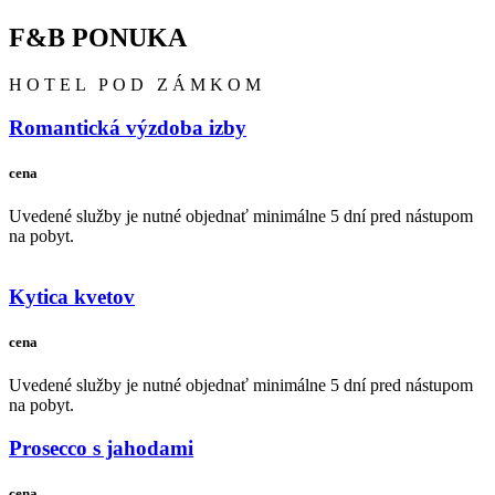
F&B PONUKA
HOTEL POD ZÁMKOM
Romantická výzdoba izby
cena
Uvedené služby je nutné objednať minimálne 5 dní pred nástupom
na pobyt.
Kytica kvetov
cena
Uvedené služby je nutné objednať minimálne 5 dní pred nástupom
na pobyt.
Prosecco s jahodami
cena