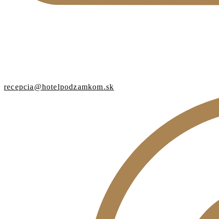
recepcia@hotelpodzamkom.sk