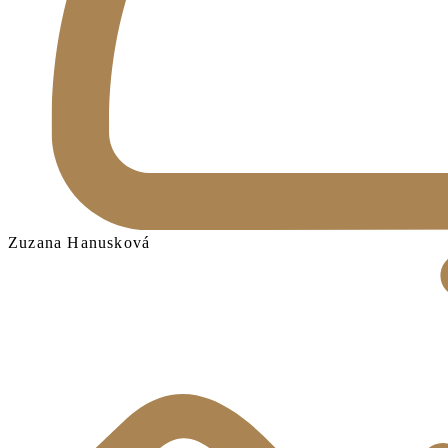
Zuzana Hanusková