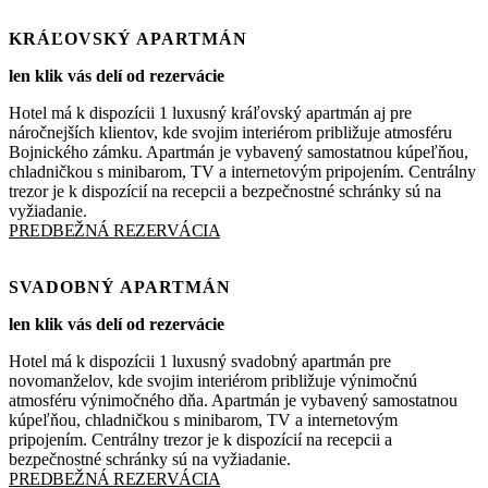
KRÁĽOVSKÝ APARTMÁN
len klik vás delí od rezervácie
Hotel má k dispozícii 1 luxusný kráľovský apartmán aj pre
náročnejších klientov, kde svojim interiérom približuje atmosféru
Bojnického zámku. Apartmán je vybavený samostatnou kúpeľňou,
chladničkou s minibarom, TV a internetovým pripojením. Centrálny
trezor je k dispozícií na recepcii a bezpečnostné schránky sú na
vyžiadanie.
PREDBEŽNÁ REZERVÁCIA
SVADOBNÝ APARTMÁN
len klik vás delí od rezervácie
Hotel má k dispozícii 1 luxusný svadobný apartmán pre
novomanželov, kde svojim interiérom približuje výnimočnú
atmosféru výnimočného dňa. Apartmán je vybavený samostatnou
kúpeľňou, chladničkou s minibarom, TV a internetovým
pripojením. Centrálny trezor je k dispozícií na recepcii a
bezpečnostné schránky sú na vyžiadanie.
PREDBEŽNÁ REZERVÁCIA