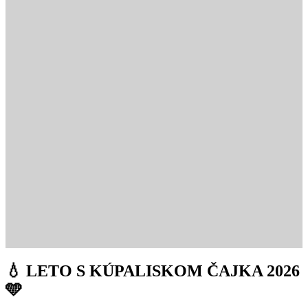
💧 LETO S KÚPALISKOM ČAJKA 2026
🩵