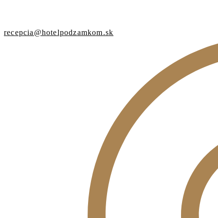
recepcia@hotelpodzamkom.sk