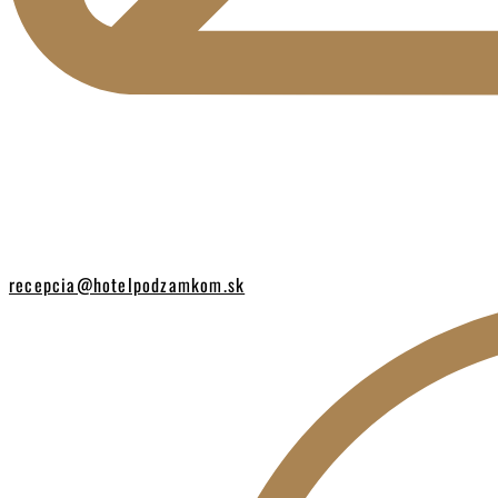
recepcia@hotelpodzamkom.sk