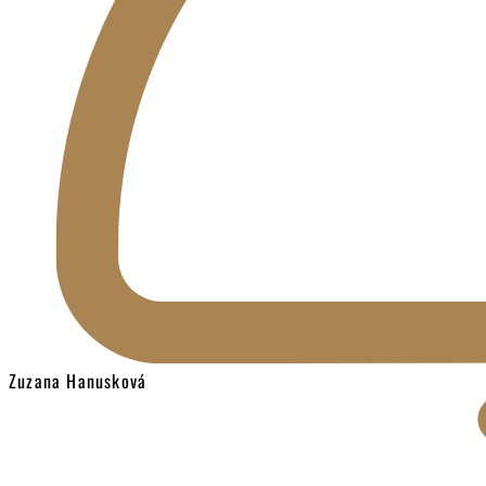
Zuzana Hanusková