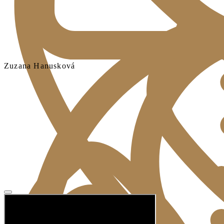
Zuzana Hanusková