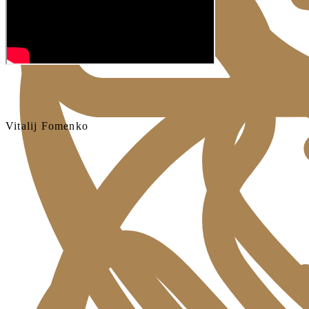
Vitalij Fomenko