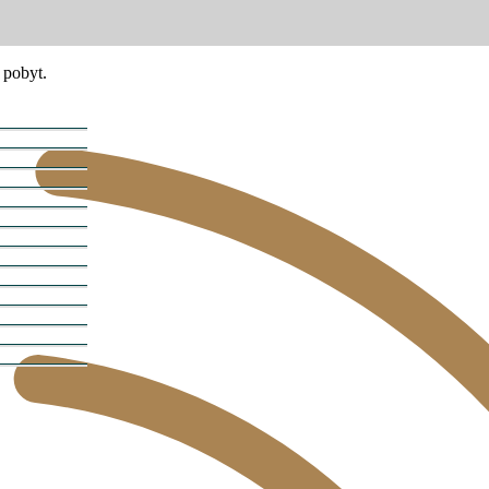
 pobyt.