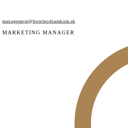
management@hotelpodzamkom.sk
MARKETING MANAGER