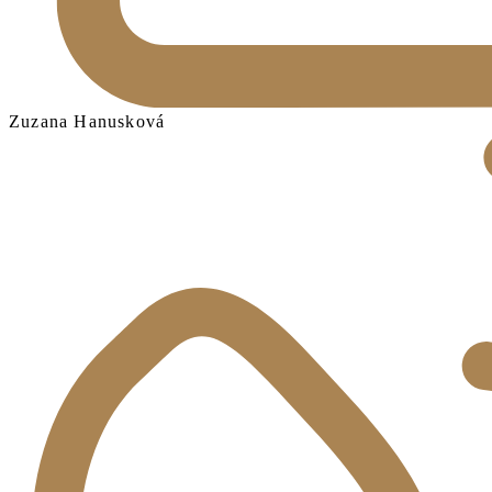
Zuzana Hanusková