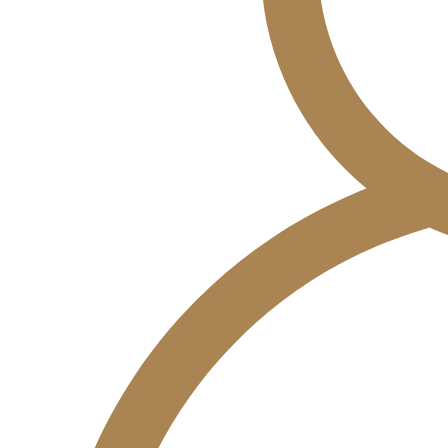
Rezervácie
+421 915 868 453