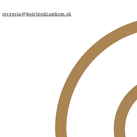
recepcia@hotelpodzamkom.sk